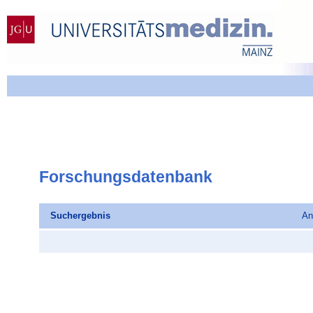
Forschungsdatenbank
Suchergebnis
An